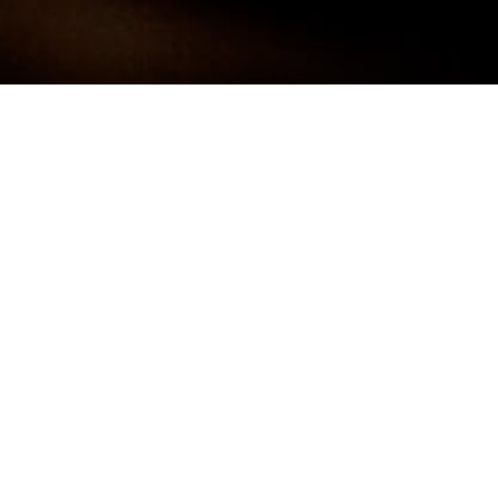
Darf ich mich kurz Vorstellen:
FRANK
NEUNER -
FOTOGRAF
Ich bin 38 Jahre alt und komme aus