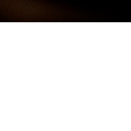
Darf ich mich kurz Vorstellen:
FRANK
NEUNER -
FOTOGRAF
Ich bin 38 Jahre alt und komme aus