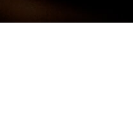
Darf ich mich kurz Vorstellen:
FRANK
NEUNER -
FOTOGRAF
Ich bin 38 Jahre alt und komme aus