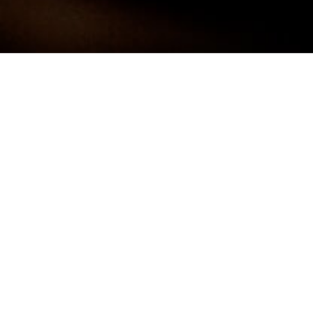
Darf ich mich kurz Vorstellen:
FRANK
NEUNER -
FOTOGRAF
Ich bin 38 Jahre alt und komme aus