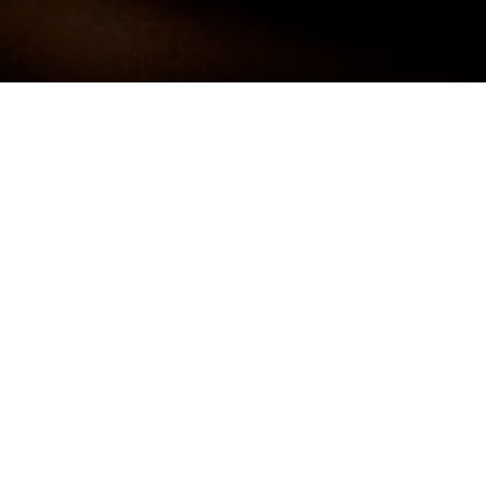
Darf ich mich kurz Vorstellen:
FRANK
NEUNER -
FOTOGRAF
Ich bin 38 Jahre alt und komme aus