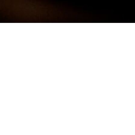
Darf ich mich kurz Vorstellen:
FRANK
NEUNER -
FOTOGRAF
Ich bin 38 Jahre alt und komme aus