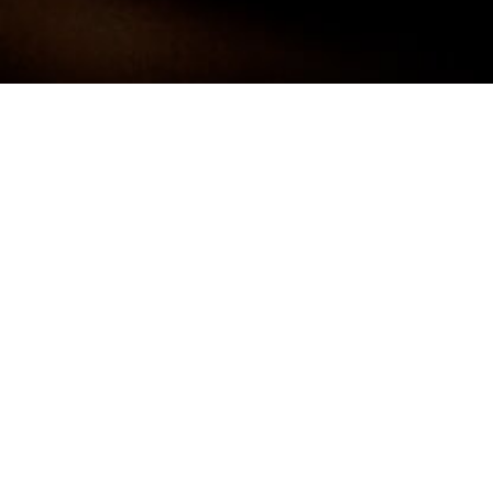
Darf ich mich kurz Vorstellen:
FRANK
NEUNER -
FOTOGRAF
Ich bin 38 Jahre alt und komme aus