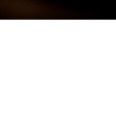
Darf ich mich kurz Vorstellen:
FRANK
NEUNER -
FOTOGRAF
Ich bin 38 Jahre alt und komme aus