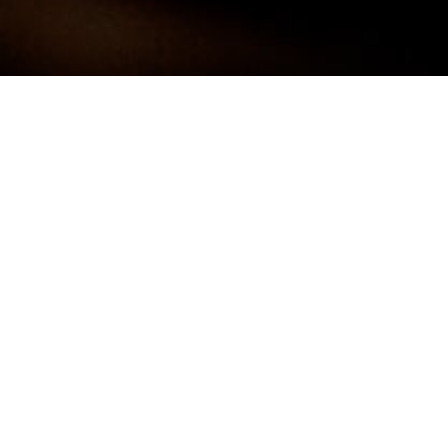
Darf ich mich kurz Vorstellen:
FRANK
NEUNER -
FOTOGRAF
Ich bin 38 Jahre alt und komme aus