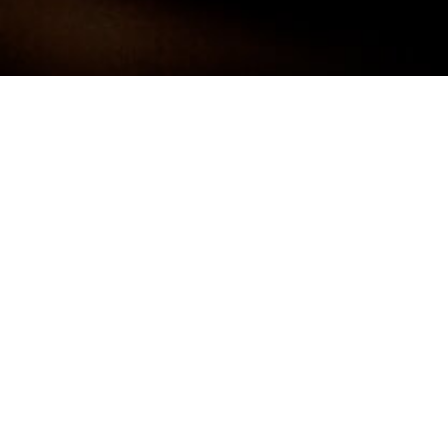
Darf ich mich kurz Vorstellen:
FRANK
NEUNER -
FOTOGRAF
Ich bin 38 Jahre alt und komme aus