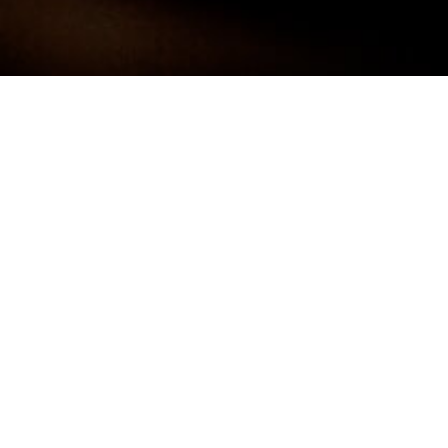
Darf ich mich kurz Vorstellen:
FRANK
NEUNER -
FOTOGRAF
Ich bin 38 Jahre alt und komme aus