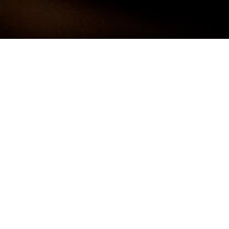
Darf ich mich kurz Vorstellen:
FRANK
NEUNER -
FOTOGRAF
Ich bin 38 Jahre alt und komme aus