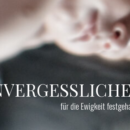
NVERGESSLICH
für die Ewigkeit festgeh