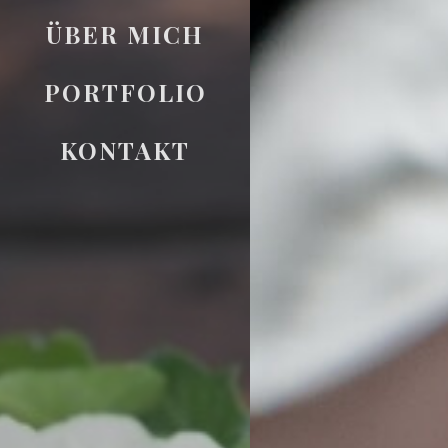
ÜBER MICH
PORTFOLIO
KONTAKT