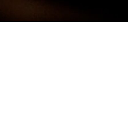
Darf ich mich kurz Vorstellen:
FRANK
NEUNER -
FOTOGRAF
Ich bin 38 Jahre alt und komme aus