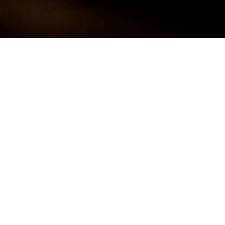
Darf ich mich kurz Vorstellen:
FRANK
NEUNER -
FOTOGRAF
Ich bin 38 Jahre alt und komme aus